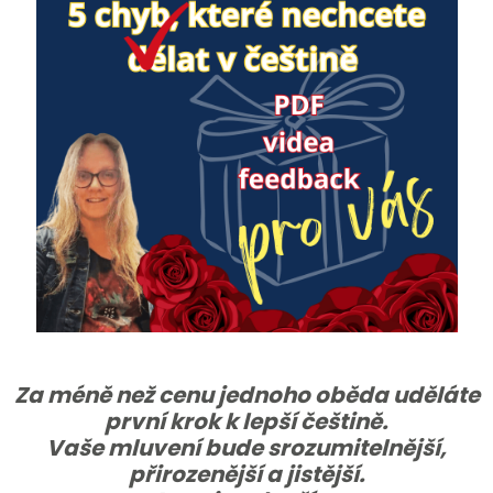
Za méně než cenu jednoho oběda uděláte
první krok k lepší češtině.
Vaše mluvení bude srozumitelnější,
přirozenější a jistější.