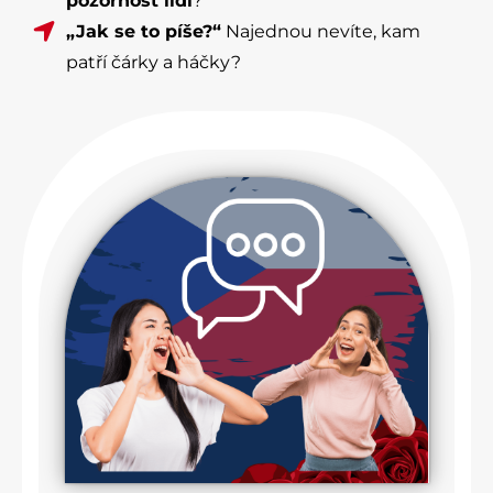
pozornost lidí
?
„Jak se to píše?“
Najednou nevíte, kam
patří čárky a háčky?